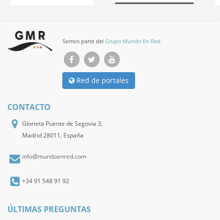
Somos parte del
Grupo Mundo En Red
Red de portales
CONTACTO
Glorieta Puente de Segovia 3,
Madrid 28011, España
info@mundoenred.com
+34 91 548 91 92
ÚLTIMAS PREGUNTAS