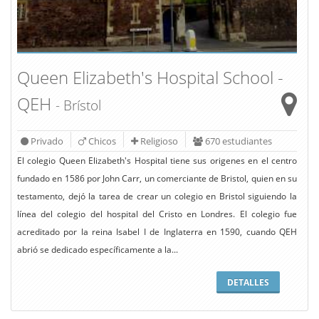
Queen Elizabeth's Hospital School -
QEH
- Brístol
Privado
Chicos
Religioso
670 estudiantes
El colegio Queen Elizabeth's Hospital tiene sus origenes en el centro
fundado en 1586 por John Carr, un comerciante de Bristol, quien en su
testamento, dejó la tarea de crear un colegio en Bristol siguiendo la
línea del colegio del hospital del Cristo en Londres. El colegio fue
acreditado por la reina Isabel I de Inglaterra en 1590, cuando QEH
abrió se dedicado específicamente a la...
DETALLES