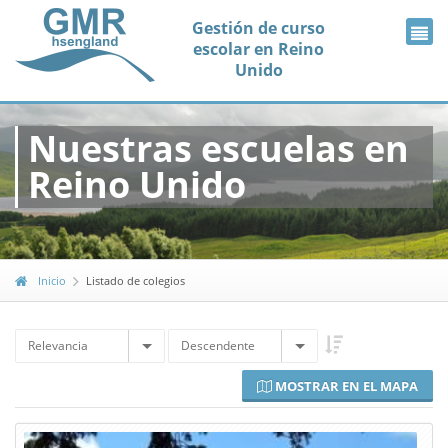
Gestión de curso
escolar en Reino
Unido
Nuestras escuelas en
Reino Unido
Inicio
Listado de colegios
Relevancia
Descendente
MOSTRAR EN EL MAPA