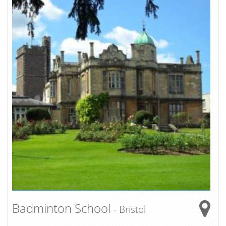
Badminton School
- Brístol