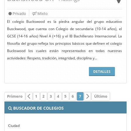
Privado
Mixto
El colegio Buckswood es la piedra angular del grupo educativo
Busckwood, que cuenta con Colegio de secundaria (10-14 años), el
GCSE (14-16 años) Nivel A (+16) y el IB Bachillerato Internacional. La
filosofía del grupo refleja los principios básicos que definen el colegio
Buckswood los cuales están representados en todas nuestras
actividades: Respeto, tradición, integridad, disciplina y...
DETALLES
Primero
1
2
3
4
5
6
7
Último
BUSCADOR DE COLEGIOS
Ciudad