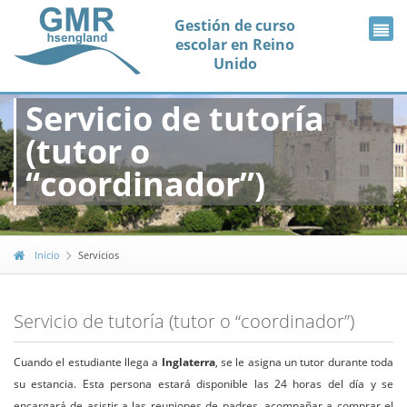
Gestión de curso
escolar en Reino
Unido
Servicio de tutoría
(tutor o
“coordinador”)
Inicio
Servicios
Servicio de tutoría (tutor o “coordinador”)
Cuando el estudiante llega a
Inglaterra
, se le asigna un tutor durante toda
su estancia. Esta persona estará disponible las 24 horas del día y se
encargará de asistir a las reuniones de padres, acompañar a comprar el