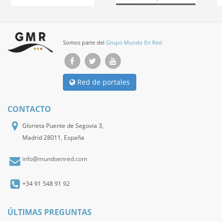
Somos parte del
Grupo Mundo En Red
Red de portales
CONTACTO
Glorieta Puente de Segovia 3,
Madrid 28011, España
info@mundoenred.com
+34 91 548 91 92
ÚLTIMAS PREGUNTAS