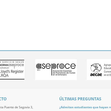
CTO
ÚLTIMAS PREGUNTAS
eta Puente de Segovia 3,
¿Admiten estudiantes que hayan re