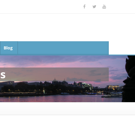
Blog
es