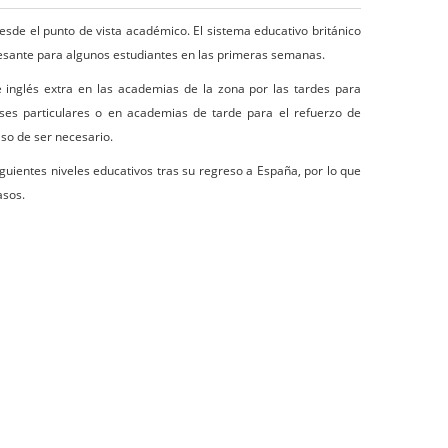
sde el punto de vista académico. El sistema educativo británico
tresante para algunos estudiantes en las primeras semanas.
e inglés extra en las academias de la zona por las tardes para
es particulares o en academias de tarde para el refuerzo de
aso de ser necesario.
ientes niveles educativos tras su regreso a España, por lo que
asos.