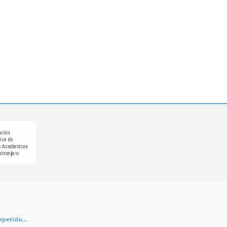
petido...