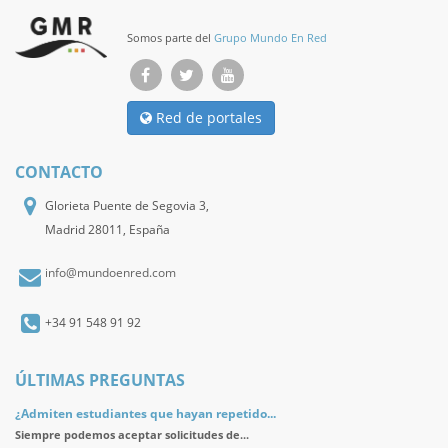
Somos parte del
Grupo Mundo En Red
Red de portales
CONTACTO
Glorieta Puente de Segovia 3,
Madrid 28011, España
info@mundoenred.com
+34 91 548 91 92
ÚLTIMAS PREGUNTAS
¿Admiten estudiantes que hayan repetido...
Siempre podemos aceptar solicitudes de...