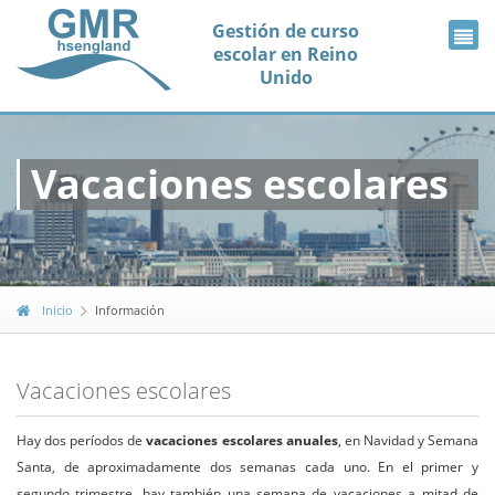
Gestión de curso
escolar en Reino
Unido
Vacaciones escolares
Inicio
Información
Vacaciones escolares
Hay dos períodos de
vacaciones escolares anuales
, en Navidad y Semana
Santa, de aproximadamente dos semanas cada uno. En el primer y
segundo trimestre, hay también una semana de vacaciones a mitad de