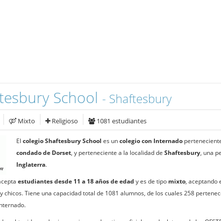
tesbury School
- Shaftesbury
Mixto
Religioso
1081 estudiantes
El
colegio Shaftesbury School
es un
colegio con Internado
perteneciente
condado de Dorset
, y perteneciente a la localidad de
Shaftesbury
, una p
Inglaterra
.
 acepta
estudiantes desde 11 a 18 años de edad
y es de tipo
mixto
, aceptando e
 y chicos. Tiene una capacidad total de 1081 alumnos, de los cuales 258 pertenece
Internado.