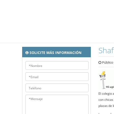
Shaf
SOLICITE MÁS INFORMACIÓN
Público
El colegio
con chicas
plazas de 