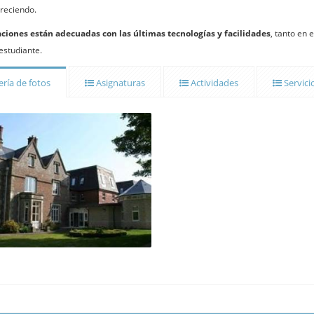
creciendo.
aciones están adecuadas con las últimas tecnologías y facilidades
, tanto en 
 estudiante.
ría de fotos
Asignaturas
Actividades
Servici