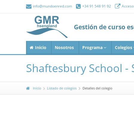
info@mundoenred.com
+34 91 548 91 92
Acceso 
Gestión de curso e
Inicio
Nosotros
Programa
Colegios
Shaftesbury School -
Inicio
Listado de colegios
Detalles del colegio