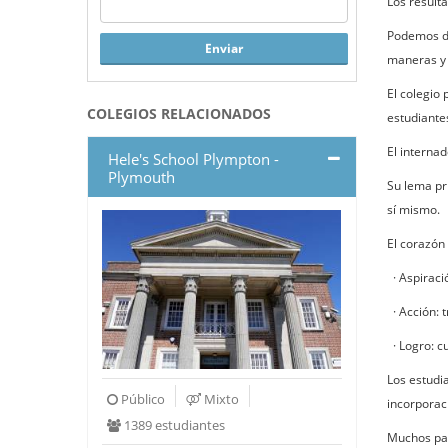
Los result
Podemos d
Enviar
maneras y 
El colegio
COLEGIOS RELACIONADOS
estudiante
El interna
Hele's School Plympton -
Plymouth
Su lema pr
sí mismo.
El corazón 
· Aspiraci
· Acción: 
· Logro: c
Los estudi
Público
Mixto
incorporaci
1389 estudiantes
Muchos pad