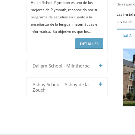
Hele's School Plympton es uno de los
de seguir 
mejores de Plymouth, reconocido por su
Las
instal
programa de estudios en cuanto a la
la vida del
enseñanza de la lengua, matemáticas e
informática. Su objetivo es que los...
Gale
DETALLES
Dallam School - Milnthorpe
Ashby School - Ashby de la
Zouch