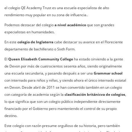
el colegio QE Academy Trust es una escuela especialista de alto
rendimiento muy popular en su zona de influencia..
Podemos destacar del colegio
a nivel académico
que son grandes
especialistas en humanidades.
En este
colegio de Inglaterra
cabe destacar su avance en el Floreciente
departamento de bachillerato o Sixth Form.
El
Queen Elisabeth Community College
ha estado sirviendo a la gente
de Devon por más de cuatrocientos sesenta años, siendo originalmente
una escuela secundaria, y pasando después a ser una
Grammar school
con
internado para niños y niñas, y siendo ahora el único internado estatal
en Devon. Desde abril de 2011 se han convertido también en un colegio
con categoría de academia según la
clasificación británicva de colegios
,
lo que significa que son un colegio público independiente directamente
financiado por el Gobierno pero manteniendo el control de su propio
destino.
Este colegio con razón presume orgulloso de su historia, pero también