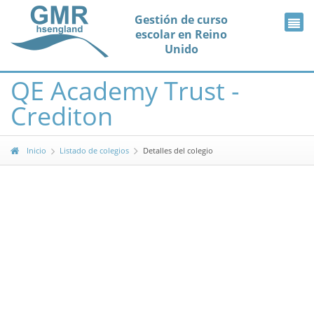
Gestión de curso
escolar en Reino
Unido
QE Academy Trust -
Crediton
Inicio
Listado de colegios
Detalles del colegio