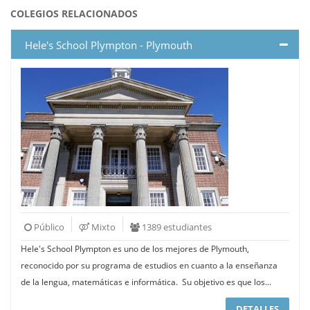
COLEGIOS RELACIONADOS
Hele's School Plympton - Plymouth
Público
Mixto
1389 estudiantes
Hele's School Plympton es uno de los mejores de Plymouth,
reconocido por su programa de estudios en cuanto a la enseñanza
de la lengua, matemáticas e informática. Su objetivo es que los...
DETALLES