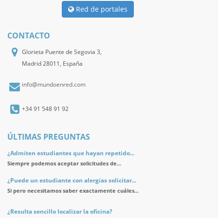
Red de portales
CONTACTO
Glorieta Puente de Segovia 3,
Madrid 28011, España
info@mundoenred.com
+34 91 548 91 92
ÚLTIMAS PREGUNTAS
¿Admiten estudiantes que hayan repetido...
Siempre podemos aceptar solicitudes de...
¿Puede un estudiante con alergias solicitar...
Si pero necesitamos saber exactamente cuáles...
¿Resulta sencillo localizar la oficina?