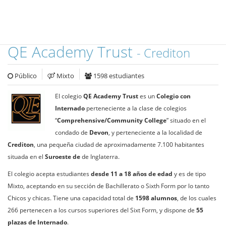
QE Academy Trust
- Crediton
Público
Mixto
1598 estudiantes
El colegio
QE Academy Trust
es un
Colegio con
Internado
perteneciente a la clase de colegios
“
Comprehensive/Community College
” situado en el
condado de
Devon
, y perteneciente a la localidad de
Crediton
, una pequeña ciudad de aproximadamente 7.100 habitantes
situada en el
Suroeste de
de Inglaterra.
El colegio acepta estudiantes
desde 11 a 18 años de edad
y es de tipo
Mixto, aceptando en su sección de Bachillerato o Sixth Form por lo tanto
Chicos y chicas. Tiene una capacidad total de
1598 alumnos
, de los cuales
266 pertenecen a los cursos superiores del Sixt Form, y dispone de
55
plazas de Internado
.