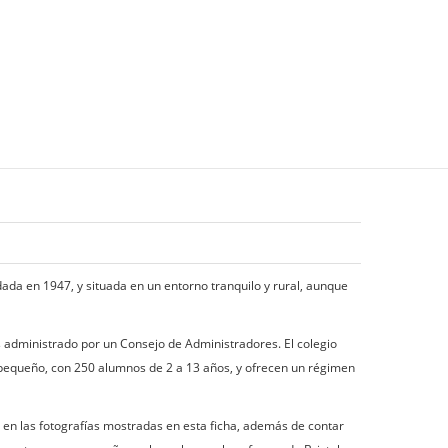
ndada en 1947, y situada en un entorno tranquilo y rural, aunque
es administrado por un Consejo de Administradores. El colegio
o pequeño, con 250 alumnos de 2 a 13 años, y ofrecen un régimen
 en las fotografías mostradas en esta ficha, además de contar