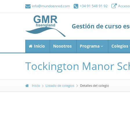
info@mundoenred.com
+34 91 548 91 92
Acceso 
Gestión de curso e
Inicio
Nosotros
Programa
Colegios
Tockington Manor Scho
Inicio
Listado de colegios
Detalles del colegio