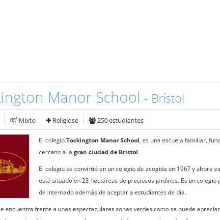
kington Manor School
- Brístol
Mixto
Religioso
250 estudiantes
El colegio
Tockington Manor School
, es una escuela familiar, fu
cercano a la
gran ciudad de Bristol
.
El colegio se convirtió en un colegio de acogida en 1967 y ahora 
está situado en 28 hectáreas de preciosos jardines. Es un colegi
de internado además de aceptar a estudiantes de día.
 se encuentra frente a unas espectaculares zonas verdes como se puede apreciar