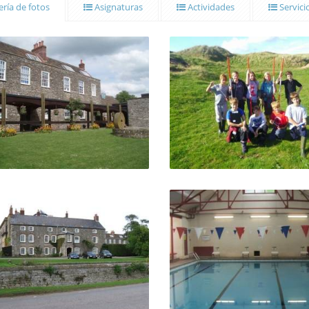
ría de fotos
Asignaturas
Actividades
Servici