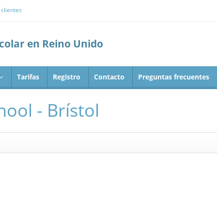
clientes
scolar en Reino Unido
Tarifas
Registro
Contacto
Preguntas frecuentes
ol - Brístol