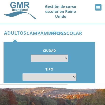
Gestión de curso
escolar en Reino
Unido
ADULTOS
CAMPAMENTOS
AÑO ESCOLAR
CIUDAD
TIPO
MOSTRAR