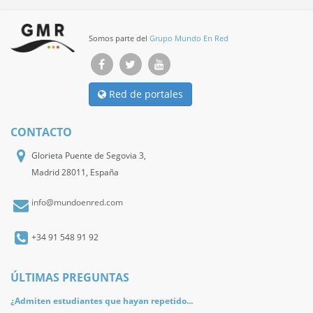
Somos parte del
Grupo Mundo En Red
Red de portales
CONTACTO
Glorieta Puente de Segovia 3,
Madrid 28011, España
info@mundoenred.com
+34 91 548 91 92
ÚLTIMAS PREGUNTAS
¿Admiten estudiantes que hayan repetido...