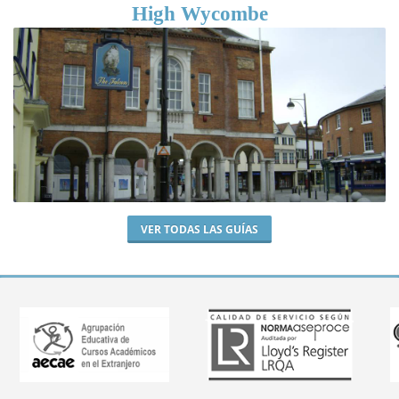
High Wycombe
VER TODAS LAS GUÍAS